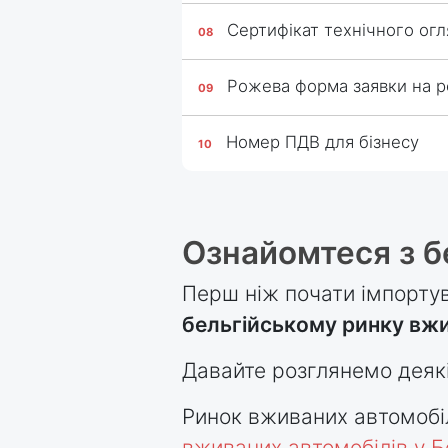
Сертифікат технічного огл
Рожева форма заявки на р
Номер ПДВ для бізнесу
Ознайомтеся з б
Перш ніж почати імпортув
бельгійському ринку вжи
Давайте розглянемо деякі
Ринок вживаних автомобілі
вживаних автомобілів у Б