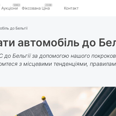
5963
2338
Аукціони
Фіксована Ціна
Контакт
обіль до Бельгії
ти автомобіль до Бел
ЄС до Бельгії за допомогою нашого покроков
йомтеся з місцевими тенденціями, правилам