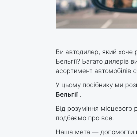
Ви автодилер, який хоче 
Бельгії? Багато дилерів
асортимент автомобілів с
У цьому посібнику ми роз
Бельгії
.
Від розуміння місцевого 
подбаємо про все.
Наша мета — допомогти в