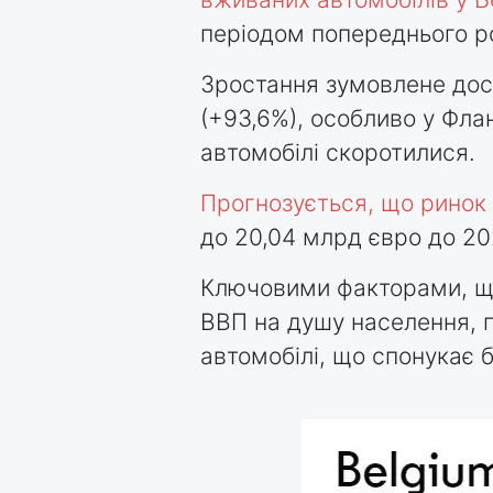
періодом попереднього р
Зростання зумовлене дос
(+93,6%), особливо у Флан
автомобілі скоротилися.
Прогнозується, що ринок 
до 20,04 млрд євро до 20
Ключовими факторами, що
ВВП на душу населення, п
автомобілі, що спонукає 