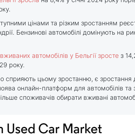
оку.
тупними цінами та різким зростанням реєс
дрії. Бензинові автомобілі домінують на рин
вживаних автомобілів у Бельгії зросте
з 14,
29 року.
 сприяють цьому зростанню, є зростання 
оява онлайн-платформ для автомобілів та з
більше споживачів обирати вживані автомобі