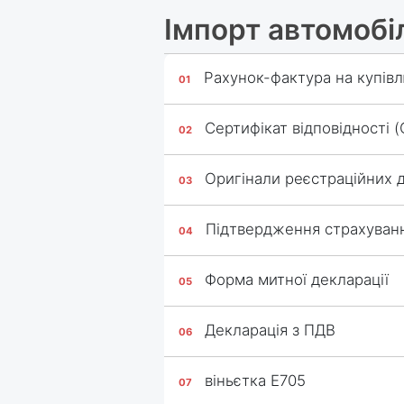
Імпорт автомобі
Рахунок-фактура на купів
Сертифікат відповідності 
Оригінали реєстраційних д
Підтвердження страхуван
Форма митної декларації
Декларація з ПДВ
віньєтка E705