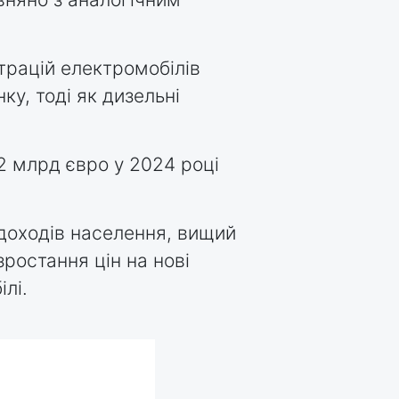
трацій електромобілів
ку, тоді як дизельні
2 млрд євро у 2024 році
доходів населення, вищий
ростання цін на нові
лі.