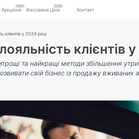
5963
2338
Аукціони
Фіксована Ціна
Контакт
ь клієнтів у 2024 році
лояльність клієнтів у
итрощі та найкращі методи збільшення утрим
озвивати свій бізнес із продажу вживаних 