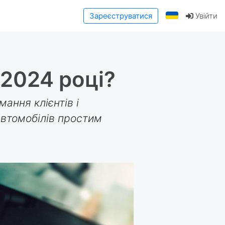
Зареєструватися
Увійти
 2024 році?
ання клієнтів і
автомобілів простим