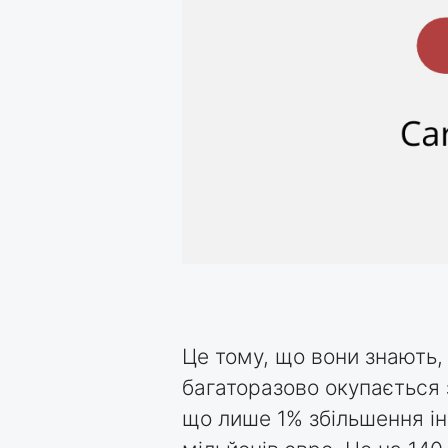
Це тому, що вони знають,
багаторазово окупається
що лише 1% збільшення ін