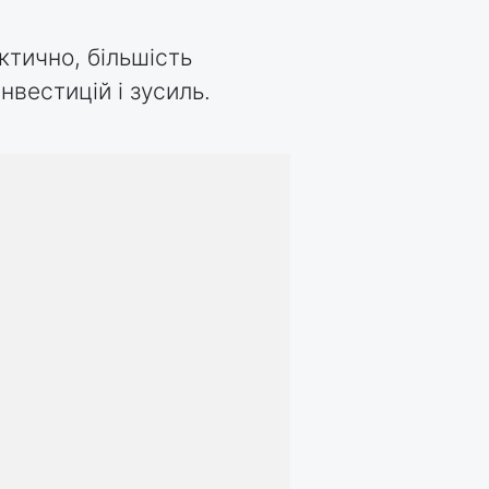
ктично, більшість
вестицій і зусиль.