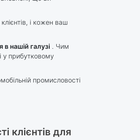
клієнтів, і кожен ваш
 в нашій галузі
. Чим
і у прибутковому
томобільній промисловості
і клієнтів для