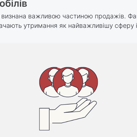
обілів
о визнана важливою частиною продажів. Фа
ачають утримання як найважливішу сферу ін