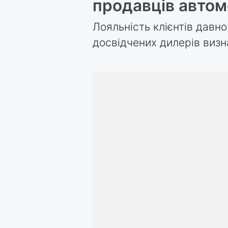
продавців автом
Лояльність клієнтів давн
досвідчених дилерів визн