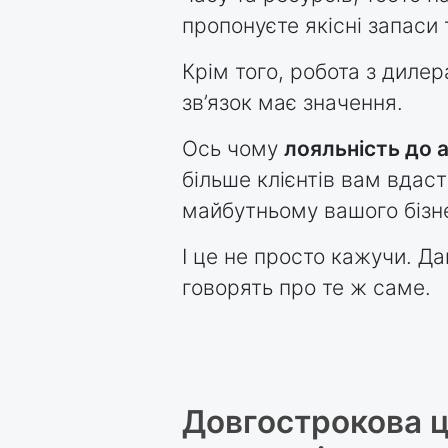
пропонуєте якісні запаси
Крім того, робота з дилер
зв’язок має значення.
Ось чому
лояльність до 
більше клієнтів вам вдас
майбутньому вашого бізн
І це не просто кажучи. Д
говорять про те ж саме.
Довгострокова ці