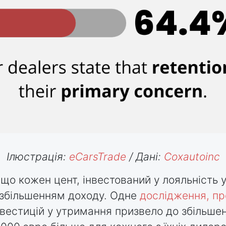
Ілюстрація:
eCarsTrade
/ Дані:
Coxautoinc
 що кожен цент, інвестований у лояльність у
 збільшенням доходу. Одне
дослідження, п
вестицій у утримання призвело до збільше