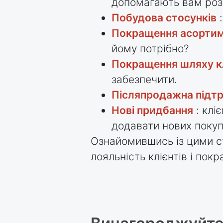
допомагають вам розш
Побудова стосунків
:
Покращення асортим
йому потрібно?
Покращення шляху к
забезпечити.
Післяпродажна підт
Нові придбання
: клі
додавати нових покуп
Ознайомившись із цими с
лояльність клієнтів і пок