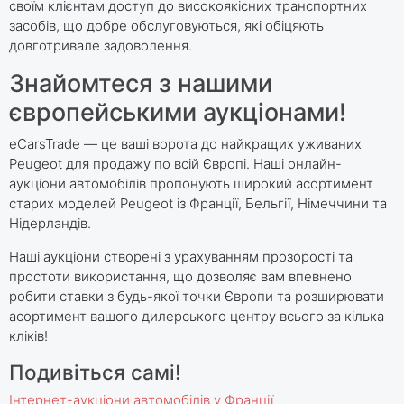
своїм клієнтам доступ до високоякісних транспортних
засобів, що добре обслуговуються, які обіцяють
довготривале задоволення.
Знайомтеся з нашими
європейськими аукціонами!
eCarsTrade — це ваші ворота до найкращих уживаних
Peugeot для продажу по всій Європі. Наші онлайн-
аукціони автомобілів пропонують широкий асортимент
старих моделей Peugeot із Франції, Бельгії, Німеччини та
Нідерландів.
Наші аукціони створені з урахуванням прозорості та
простоти використання, що дозволяє вам впевнено
робити ставки з будь-якої точки Європи та розширювати
асортимент вашого дилерського центру всього за кілька
кліків!
Подивіться самі!
Інтернет-аукціони автомобілів у Франції