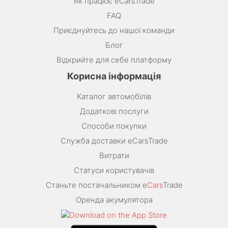
Як працює eCarsTrade
FAQ
Приєднуйтесь до нашої команди
Блог
Відкрийте для себе платформу
Корисна інформація
Каталог автомобілів
Додаткові послуги
Способи покупки
Служба доставки eCarsTrade
Витрати
Статуси користувачів
Станьте постачальником e
Cars
Trade
Оренда акумулятора