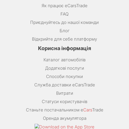
Як працює eCarsTrade
FAQ
Приєднуйтесь до нашої команди
Блог
Відкрийте для себе платформу
Корисна інформація
Каталог автомобілів
Додаткові послуги
Способи покупки
Служба доставки eCarsTrade
Витрати
Статуси користувачів
Станьте постачальником e
Cars
Trade
Оренда акумулятора