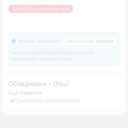
Замовте COC зі знижкою зараз
Важливі зауваження
Автоматичний переклад
Voertuig heeft schade Conditie technisch
GoedConditie technisch Goed
Обладнання - Опції
Інші варіанти
Trekhaak met afneembare kogel