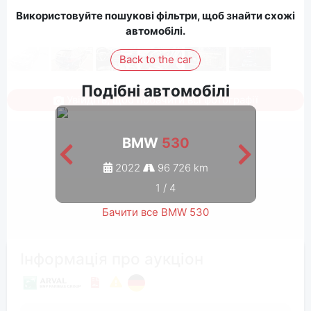
Використовуйте пошукові фільтри, щоб знайти схожі
автомобілі.
Back to the car
Подібні автомобілі
Увійдіть, щоб побачити всі фотографії
BMW
530
2022
96 726 km
1
/
4
Бачити все BMW 530
Інформація про аукціон