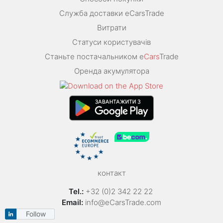
Служба доставки eCarsTrade
Витрати
Статуси користувачів
Станьте постачальником e
Cars
Trade
Оренда акумулятора
контакт
Tel.:
+32 (0)2 342 22 22
Email:
info@eCarsTrade.com
Follow