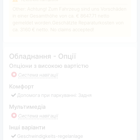
Other: Achtung! Zum Fahrzeug sind uns Vorschäden
in einer Gesamthöhe von ca. € 8647.71 netto
gemeldet worden.Geschätzte Reparaturkosten von
ca. 3160 € netto. No claims accepted!
Обладнання - Опції
Опціони з високою вартістю
Система навігації
Комфорт
Допомога при паркуванні: Задня
Мультимедіа
Система навігації
Інші варіанти
Geschwindigkeits-regelanlage