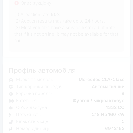
Опис аукціону
(1) Allocation rate
60%
(2) Auction results may take up to
24
hours.
(3) Most vehicles have a service history, but note
that if it's not online, it may not be available for that
car.
Профіль автомобіля
Марка та модель
Mercedes CLA-Class
Тип коробки передач
Автоматичний
Коробка передач
8
Категорія
Фургон / мікроавтобус
Об'єм двигуна
1332 CC
Потужність
218 Hp 160 kW
Кількість місць
5
Номер одиниці
6942162