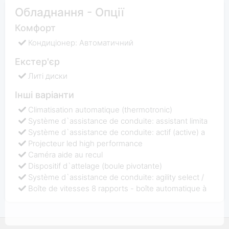
Обладнання - Опції
Комфорт
Кондиціонер: Автоматичний
Екстер'єр
Литі диски
Інші варіанти
Climatisation automatique (thermotronic)
Système d`assistance de conduite: assistant limita
Système d`assistance de conduite: actif (active) a
Projecteur led high performance
Caméra aide au recul
Dispositif d`attelage (boule pivotante)
Système d`assistance de conduite: agility select /
Boîte de vitesses 8 rapports - boîte automatique à