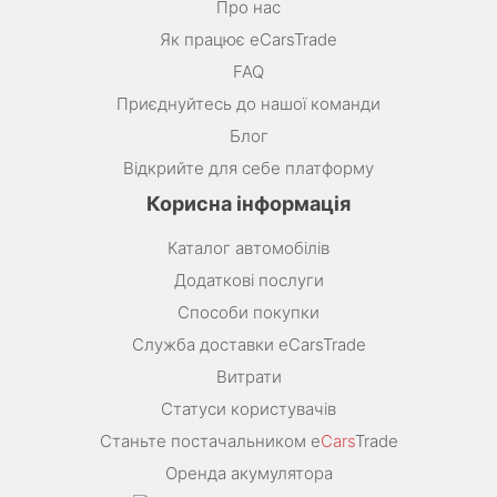
Про нас
Як працює eCarsTrade
FAQ
Приєднуйтесь до нашої команди
Блог
Відкрийте для себе платформу
Корисна інформація
Каталог автомобілів
Додаткові послуги
Способи покупки
Служба доставки eCarsTrade
Витрати
Статуси користувачів
Станьте постачальником e
Cars
Trade
Оренда акумулятора