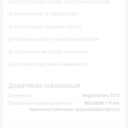
короткострокової оренди та дилерських центрів
Низькі комісії та прозорі збори
Багатомовна підтримка клієнтів
Перевірена якість транспортних засобів
Продано понад 25 000 автомобілів
Допомога з доставкою в межах ЄС
Додаткова інформація
Документи
Registration, COC
Походження країни документа
BELGIUM (*if not
mentioned otherwise: pictures/description)