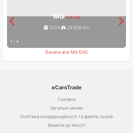
MG
EHS
2024
29 938 km
1
/
4
Бачити все MG EHS
eCarsTrade
Головна
Загальні умови
Політика конфіденційності та файлів cookie
Вимоги до якості