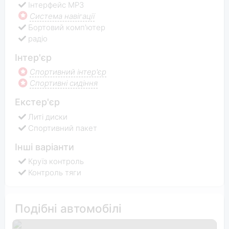
Інтерфейс MP3
Система навігації
Бортовий комп'ютер
радіо
Інтер'єр
Спортивний інтер'єр
Спортивні сидіння
Екстер'єр
Литі диски
Спортивний пакет
Інші варіанти
Круїз контроль
Контроль тяги
Подібні автомобілі