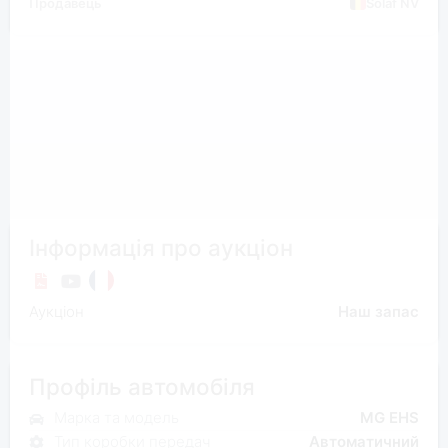
Продавець
Solaf NV
Інформація про аукціон
Аукціон
Наш запас
Профіль автомобіля
Марка та модель
MG EHS
Тип коробки передач
Автоматичний