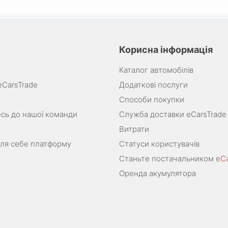
Корисна інформація
Каталог автомобілів
eCarsTrade
Додаткові послуги
Способи покупки
сь до нашої команди
Служба доставки eCarsTrade
Витрати
для себе платформу
Статуси користувачів
Станьте постачальником e
C
Оренда акумулятора