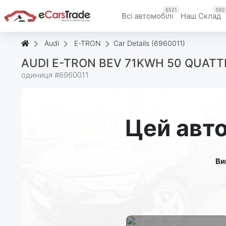
6521
560
Всі автомобілі
Наш Склад
Audi
E-TRON
Car Details (6960011)
AUDI E-TRON BEV 71KWH 50 QUATT
одиниця #
6960011
Цей авто
Ви