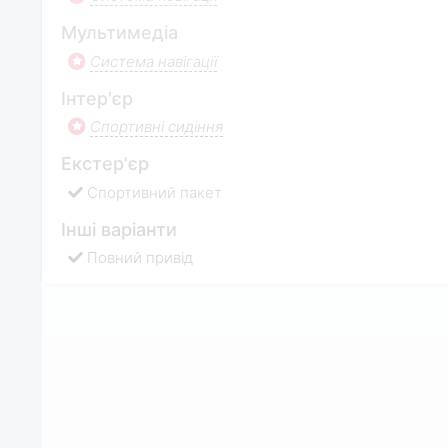
Мультимедіа
Система навігації
Інтер'єр
Спортивні сидіння
Екстер'єр
Спортивний пакет
Інші варіанти
Повний привід