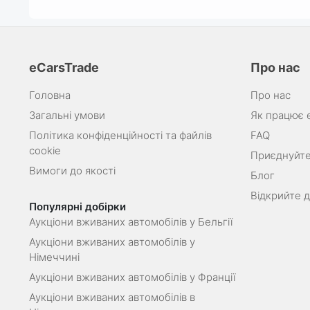
eCarsTrade
Про нас
Головна
Про нас
Загальні умови
Як працює 
Політика конфіденційності та файлів
FAQ
cookie
Приєднуйте
Вимоги до якості
Блог
Відкрийте 
Популярні добірки
Аукціони вживаних автомобілів у Бельгії
Аукціони вживаних автомобілів у
Німеччині
Аукціони вживаних автомобілів у Франції
Аукціони вживаних автомобілів в