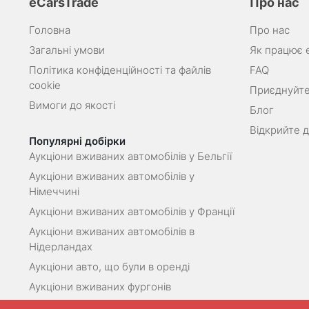
eCarsTrade
Про нас
Головна
Про нас
Загальні умови
Як працює 
Політика конфіденційності та файлів
FAQ
cookie
Приєднуйте
Вимоги до якості
Блог
Відкрийте 
Популярні добірки
Аукціони вживаних автомобілів у Бельгії
Аукціони вживаних автомобілів у
Німеччині
Аукціони вживаних автомобілів у Франції
Аукціони вживаних автомобілів в
Нідерландах
Аукціони авто, що були в оренді
Аукціони вживаних фургонів