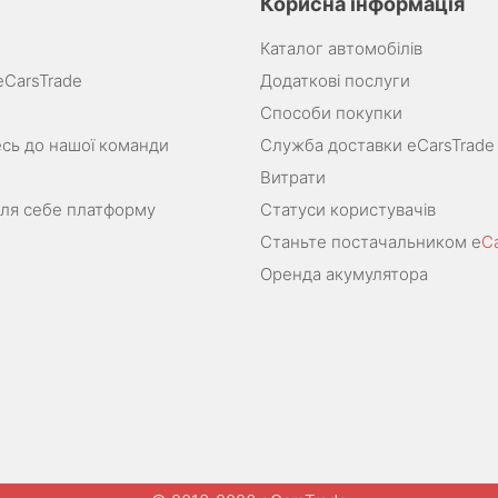
Корисна інформація
Каталог автомобілів
eCarsTrade
Додаткові послуги
Способи покупки
сь до нашої команди
Служба доставки eCarsTrade
Витрати
для себе платформу
Статуси користувачів
Станьте постачальником e
C
Оренда акумулятора