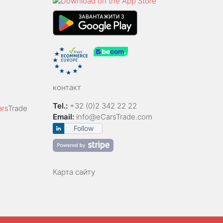
контакт
Tel.:
+32 (0)2 342 22 22
ars
Trade
Email:
info@eCarsTrade.com
Follow
Карта сайту