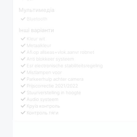
Мультимедіа
Bluetooth
Інші варіанти
Kleur wit
Metaalkleur
Afl.op allseas+vlok.aanvr robnet
Anti blokkeer systeem
Esr electronische stabiliteitsregeling
Mistlampen voor
Parkeerhulp achter camera
Prijscorrectie 2021/2022
Stuurverstelling in hoogte
Audio systeem
Круїз контроль
Контроль тяги