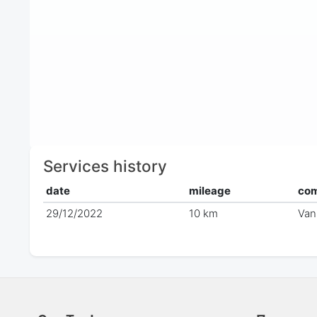
Services history
date
mileage
co
29/12/2022
10 km
Van