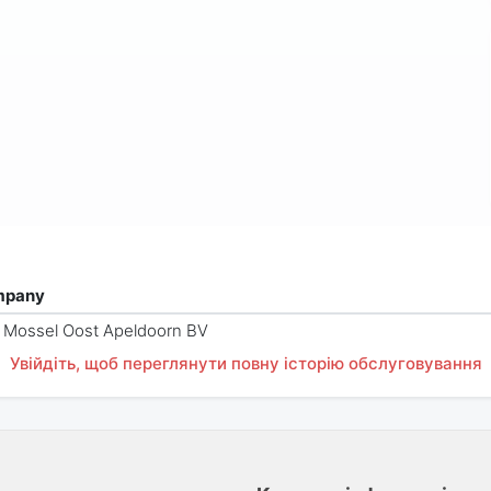
mpany
 Mossel Oost Apeldoorn BV
Увійдіть, щоб переглянути повну історію обслуговування